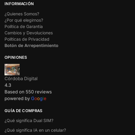
INFORMACIÓN
¿Quienes Somos?
¿Por qué elegirnos?
Política de Garantía
Cambios y Devoluciones
Políticas de Privacidad
Botón de Arrepentimiento
OPINIONES
Córdoba Digital
4.3
Based on 550 reviews
powered by
G
o
o
g
l
e
GUÍA DE COMPRAS
¿Qué significa Dual SIM?
¿Qué significa IA en un celular?