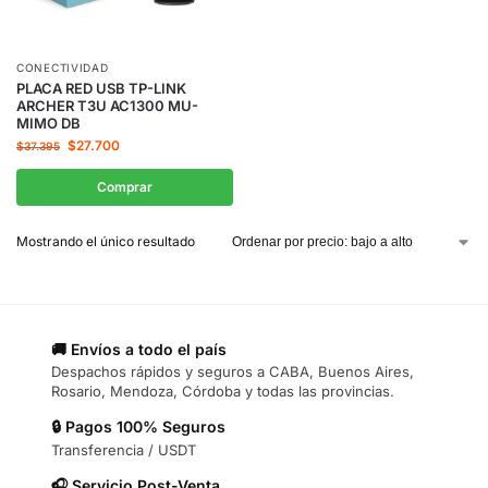
CONECTIVIDAD
PLACA RED USB TP-LINK
ARCHER T3U AC1300 MU-
MIMO DB
$
27.700
$
37.395
Comprar
Mostrando el único resultado
🚚 Envíos a todo el país
Despachos rápidos y seguros a CABA, Buenos Aires,
Rosario, Mendoza, Córdoba y todas las provincias.
🔒 Pagos 100% Seguros
Transferencia / USDT
🎧 Servicio Post-Venta