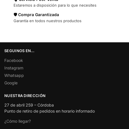
Estaremos a disposición para lo que necesites
🛡️ Compra Garantizada
Garantía en todos nuestros productos
SEGUINOS EN…
Facebook
Instagram
Whatsapp
Google
NUESTRA DIRECCIÓN
27 de abril 259 – Córdoba
Punto de retiro de pedidos en horario informado
¿Cómo llegar?