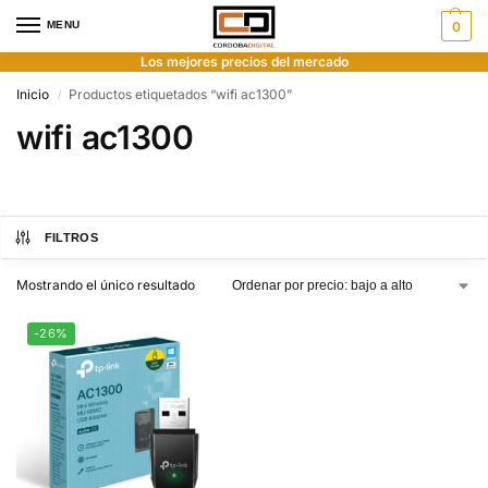
MENU
0
Los mejores precios del mercado
Inicio
Productos etiquetados “wifi ac1300”
/
wifi ac1300
FILTROS
Mostrando el único resultado
-26%