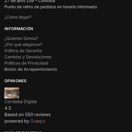
27 de abril 259 – Córdoba
Punto de retiro de pedidos en horario informado
¿Cómo llegar?
INFORMACIÓN
¿Quienes Somos?
¿Por qué elegirnos?
Política de Garantía
Cambios y Devoluciones
Políticas de Privacidad
Botón de Arrepentimiento
OPINIONES
Córdoba Digital
4.3
Based on 550 reviews
powered by
G
o
o
g
l
e