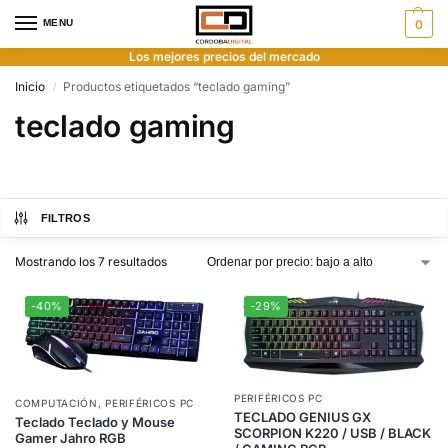
MENU
0
Los mejores precios del mercado
Inicio
Productos etiquetados “teclado gaming”
/
teclado gaming
FILTROS
Mostrando los 7 resultados
-40%
-29%
PERIFÉRICOS PC
COMPUTACIÓN
,
PERIFÉRICOS PC
TECLADO GENIUS GX
Teclado Teclado y Mouse
SCORPION K220 / USB / BLACK
Gamer Jahro RGB