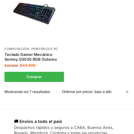
COMPUTACIÓN
,
PERIFÉRICOS PC
Teclado Gamer Mecánico
Sentey GS530 RGB Outemu
$
44.999
$
49.999
Comprar
Mostrando los 7 resultados
🚚 Envíos a todo el país
Despachos rápidos y seguros a CABA, Buenos Aires,
Rosario, Mendoza, Córdoba y todas las provincias.