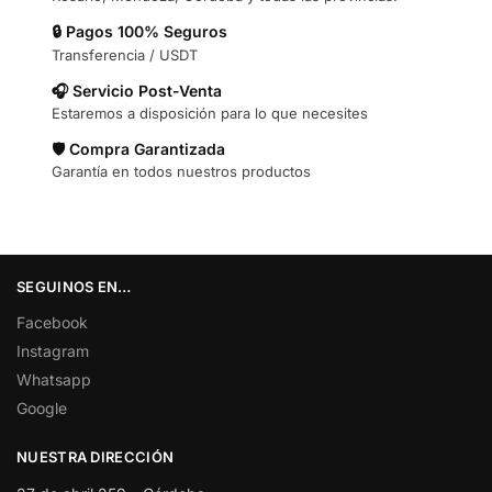
🔒 Pagos 100% Seguros
Transferencia / USDT
🎧 Servicio Post-Venta
Estaremos a disposición para lo que necesites
🛡️ Compra Garantizada
Garantía en todos nuestros productos
SEGUINOS EN…
Facebook
Instagram
Whatsapp
Google
NUESTRA DIRECCIÓN