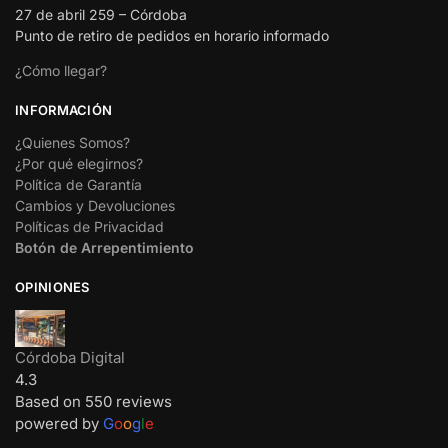
27 de abril 259 – Córdoba
Punto de retiro de pedidos en horario informado
¿Cómo llegar?
INFORMACIÓN
¿Quienes Somos?
¿Por qué elegirnos?
Política de Garantía
Cambios y Devoluciones
Políticas de Privacidad
Botón de Arrepentimiento
OPINIONES
Córdoba Digital
4.3
Based on 550 reviews
powered by
G
o
o
g
l
e