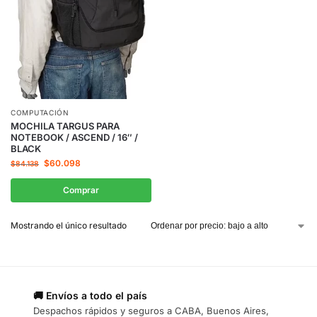
COMPUTACIÓN
MOCHILA TARGUS PARA
NOTEBOOK / ASCEND / 16″ /
BLACK
$
60.098
$
84.138
Comprar
Mostrando el único resultado
🚚 Envíos a todo el país
Despachos rápidos y seguros a CABA, Buenos Aires,