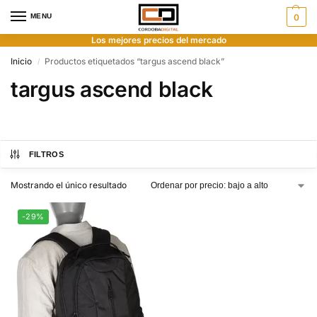
MENU
0
Los mejores precios del mercado
Inicio
Productos etiquetados “targus ascend black”
/
targus ascend black
FILTROS
Mostrando el único resultado
-29%