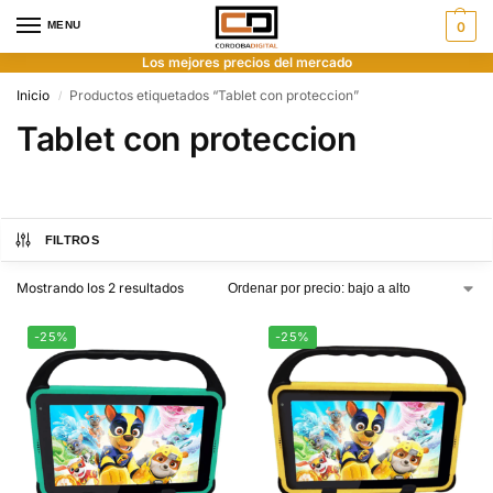
MENU
0
Los mejores precios del mercado
Inicio
Productos etiquetados “Tablet con proteccion”
/
Tablet con proteccion
FILTROS
Mostrando los 2 resultados
-25%
-25%