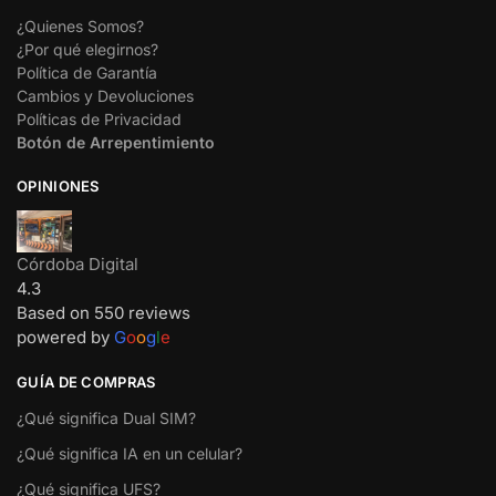
¿Quienes Somos?
¿Por qué elegirnos?
Política de Garantía
Cambios y Devoluciones
Políticas de Privacidad
Botón de Arrepentimiento
OPINIONES
Córdoba Digital
4.3
Based on 550 reviews
powered by
G
o
o
g
l
e
GUÍA DE COMPRAS
¿Qué significa Dual SIM?
¿Qué significa IA en un celular?
¿Qué significa UFS?