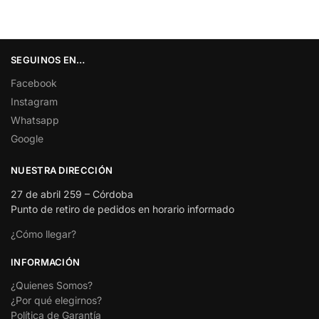
SEGUINOS EN…
Facebook
Instagram
Whatsapp
Google
NUESTRA DIRECCIÓN
27 de abril 259 – Córdoba
Punto de retiro de pedidos en horario informado
¿Cómo llegar?
INFORMACIÓN
¿Quienes Somos?
¿Por qué elegirnos?
Política de Garantía