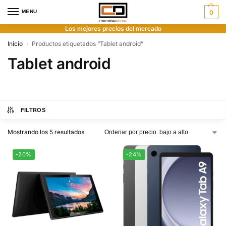
MENU
0
Los mejores precios del mercado
Inicio
Productos etiquetados “Tablet android”
/
Tablet android
FILTROS
Mostrando los 5 resultados
-20%
-24%