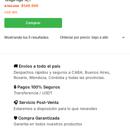
$
549.999
$
799.999
USD
360
Comprar
Mostrando los 5 resultados
🚚 Envíos a todo el país
Despachos rápidos y seguros a CABA, Buenos Aires,
Rosario, Mendoza, Córdoba y todas las provincias.
🔒 Pagos 100% Seguros
Transferencia / USDT
🎧 Servicio Post-Venta
Estaremos a disposición para lo que necesites
🛡️ Compra Garantizada
Garantía en todos nuestros productos