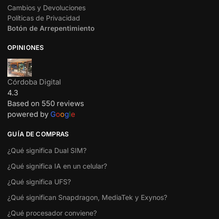
Cambios y Devoluciones
Políticas de Privacidad
Botón de Arrepentimiento
OPINIONES
Córdoba Digital
4.3
Based on 550 reviews
powered by
G
o
o
g
l
e
GUÍA DE COMPRAS
¿Qué significa Dual SIM?
¿Qué significa IA en un celular?
¿Qué significa UFS?
¿Qué significan Snapdragon, MediaTek y Exynos?
¿Qué procesador conviene?