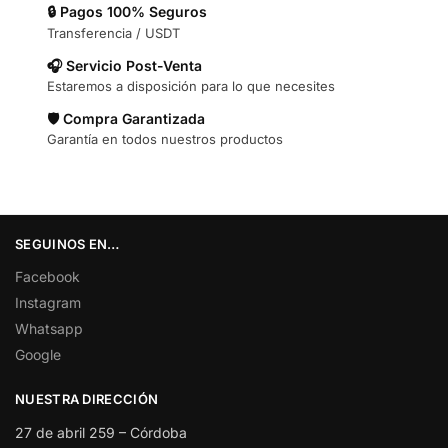
🔒 Pagos 100% Seguros
Transferencia / USDT
🎧 Servicio Post-Venta
Estaremos a disposición para lo que necesites
🛡️ Compra Garantizada
Garantía en todos nuestros productos
SEGUINOS EN…
Facebook
Instagram
Whatsapp
Google
NUESTRA DIRECCIÓN
27 de abril 259 – Córdoba