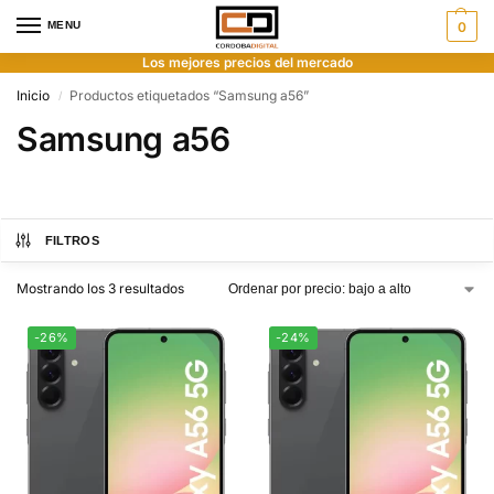
MENU
0
Los mejores precios del mercado
Inicio
Productos etiquetados “Samsung a56”
/
Samsung a56
FILTROS
Mostrando los 3 resultados
-26%
-24%