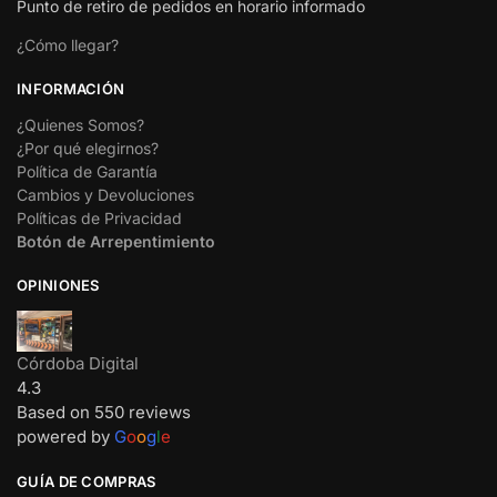
Punto de retiro de pedidos en horario informado
¿Cómo llegar?
INFORMACIÓN
¿Quienes Somos?
¿Por qué elegirnos?
Política de Garantía
Cambios y Devoluciones
Políticas de Privacidad
Botón de Arrepentimiento
OPINIONES
Córdoba Digital
4.3
Based on 550 reviews
powered by
G
o
o
g
l
e
GUÍA DE COMPRAS