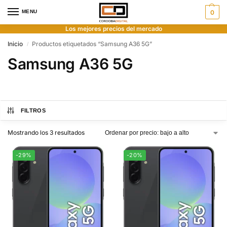
MENU
0
Los mejores precios del mercado
Inicio
Productos etiquetados “Samsung A36 5G”
/
Samsung A36 5G
FILTROS
Mostrando los 3 resultados
-29%
-20%