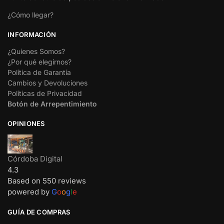
¿Cómo llegar?
INFORMACIÓN
¿Quienes Somos?
¿Por qué elegirnos?
Política de Garantía
Cambios y Devoluciones
Políticas de Privacidad
Botón de Arrepentimiento
OPINIONES
Córdoba Digital
4.3
Based on 550 reviews
powered by
G
o
o
g
l
e
GUÍA DE COMPRAS