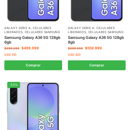
GALAXY SERIE A
,
CELULARES
GALAXY SERIE A
,
CELULARES
LIBERADOS
,
CELULARES SAMSUNG
LIBERADOS
,
CELULARES SAMSUNG
Samsung Galaxy A36 5G 128gb
Samsung Galaxy A36 5G 128gb
6gb
8gb
$
499.999
$
559.999
$
699.999
$
699.999
USD
310
USD
320
Comprar
Comprar
-33%