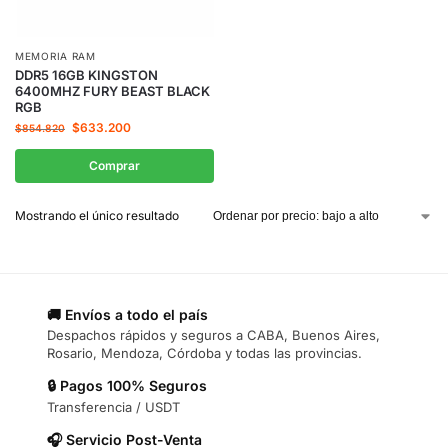
MEMORIA RAM
DDR5 16GB KINGSTON
6400MHZ FURY BEAST BLACK
RGB
$
633.200
$
854.820
Comprar
Mostrando el único resultado
🚚 Envíos a todo el país
Despachos rápidos y seguros a CABA, Buenos Aires,
Rosario, Mendoza, Córdoba y todas las provincias.
🔒 Pagos 100% Seguros
Transferencia / USDT
🎧 Servicio Post-Venta