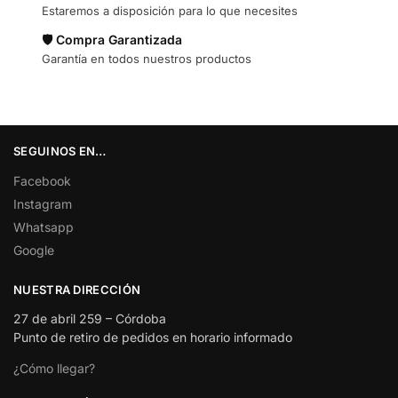
Estaremos a disposición para lo que necesites
🛡️ Compra Garantizada
Garantía en todos nuestros productos
SEGUINOS EN…
Facebook
Instagram
Whatsapp
Google
NUESTRA DIRECCIÓN
27 de abril 259 – Córdoba
Punto de retiro de pedidos en horario informado
¿Cómo llegar?