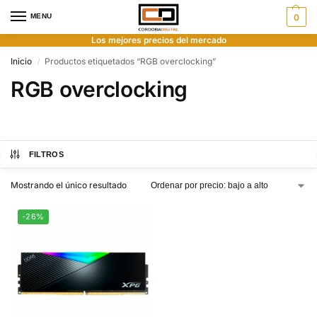
MENU
0
Los mejores precios del mercado
Inicio
Productos etiquetados “RGB overclocking”
/
RGB overclocking
FILTROS
Mostrando el único resultado
-26%