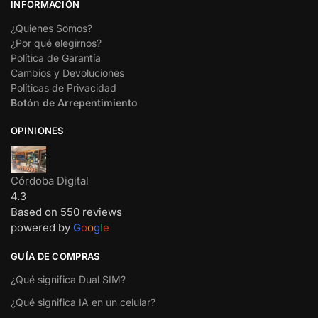
INFORMACIÓN
¿Quienes Somos?
¿Por qué elegirnos?
Política de Garantía
Cambios y Devoluciones
Políticas de Privacidad
Botón de Arrepentimiento
OPINIONES
Córdoba Digital
4.3
Based on 550 reviews
powered by
G
o
o
g
l
e
GUÍA DE COMPRAS
¿Qué significa Dual SIM?
¿Qué significa IA en un celular?