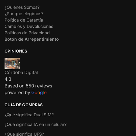
¿Quienes Somos?
¿Por qué elegirnos?
Política de Garantía
Cambios y Devoluciones
Políticas de Privacidad
Botón de Arrepentimiento
OPINIONES
Córdoba Digital
4.3
Based on 550 reviews
powered by
G
o
o
g
l
e
GUÍA DE COMPRAS
¿Qué significa Dual SIM?
¿Qué significa IA en un celular?
¿Qué significa UFS?