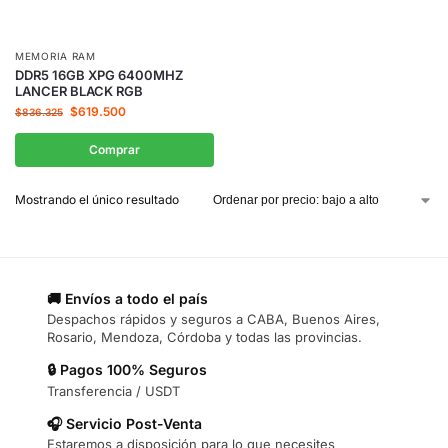
MEMORIA RAM
DDR5 16GB XPG 6400MHZ
LANCER BLACK RGB
$
619.500
$
836.325
Comprar
Mostrando el único resultado
🚚 Envíos a todo el país
Despachos rápidos y seguros a CABA, Buenos Aires,
Rosario, Mendoza, Córdoba y todas las provincias.
🔒 Pagos 100% Seguros
Transferencia / USDT
🎧 Servicio Post-Venta
Estaremos a disposición para lo que necesites