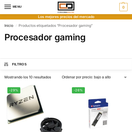
MENU
0
Los mejores precios del mercado
Inicio
Productos etiquetados “Procesador gaming”
/
Procesador gaming
FILTROS
Mostrando los 10 resultados
-29%
-26%