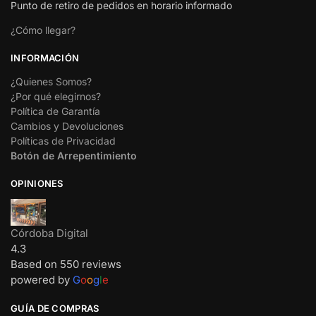
Punto de retiro de pedidos en horario informado
¿Cómo llegar?
INFORMACIÓN
¿Quienes Somos?
¿Por qué elegirnos?
Política de Garantía
Cambios y Devoluciones
Políticas de Privacidad
Botón de Arrepentimiento
OPINIONES
Córdoba Digital
4.3
Based on 550 reviews
powered by
G
o
o
g
l
e
GUÍA DE COMPRAS