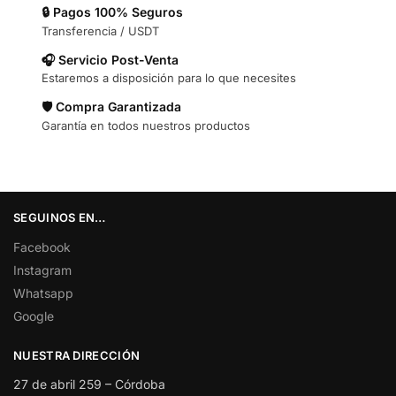
🔒 Pagos 100% Seguros
Transferencia / USDT
🎧 Servicio Post-Venta
Estaremos a disposición para lo que necesites
🛡️ Compra Garantizada
Garantía en todos nuestros productos
SEGUINOS EN…
Facebook
Instagram
Whatsapp
Google
NUESTRA DIRECCIÓN
27 de abril 259 – Córdoba