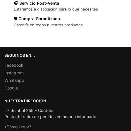
🎧 Servicio Post-Venta
Estaremos a disposición para lo que necesites
🛡️ Compra Garantizada
Garantía en todos nuestros productos
SEGUINOS EN…
Facebook
Instagram
Whatsapp
Google
NUESTRA DIRECCIÓN
27 de abril 259 – Córdoba
Punto de retiro de pedidos en horario informado
¿Cómo llegar?