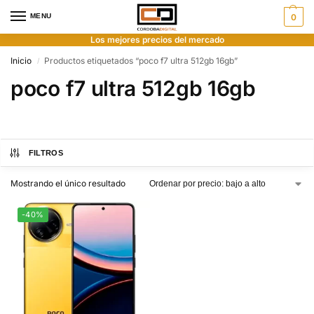
MENU
0
Los mejores precios del mercado
Inicio
Productos etiquetados “poco f7 ultra 512gb 16gb”
/
poco f7 ultra 512gb 16gb
FILTROS
Mostrando el único resultado
-40%