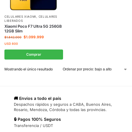
CELULARES XIAOMI
,
CELULARES
LIBERADOS
Xiaomi Poco F7 Ultra 5G 256GB
12GB Slim
$
1.099.999
$
1.842.000
USD
800
Comprar
Mostrando el único resultado
🚚 Envíos a todo el país
Despachos rápidos y seguros a CABA, Buenos Aires,
Rosario, Mendoza, Córdoba y todas las provincias.
🔒 Pagos 100% Seguros
Transferencia / USDT