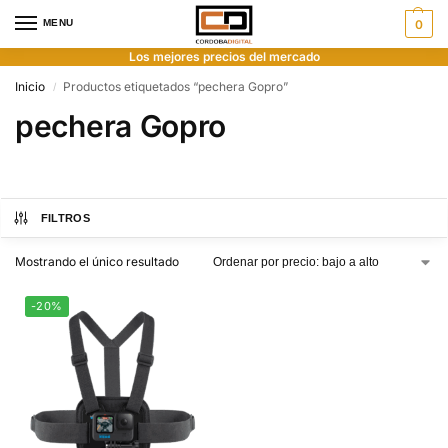
MENU
0
Los mejores precios del mercado
Inicio
Productos etiquetados “pechera Gopro”
/
pechera Gopro
FILTROS
Mostrando el único resultado
-20%