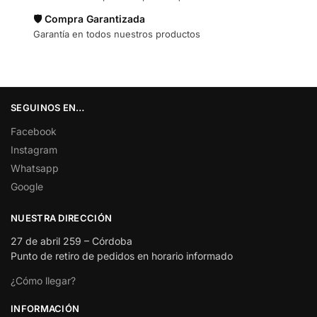
🛡️ Compra Garantizada
Garantía en todos nuestros productos
SEGUINOS EN…
Facebook
Instagram
Whatsapp
Google
NUESTRA DIRECCIÓN
27 de abril 259 – Córdoba
Punto de retiro de pedidos en horario informado
¿Cómo llegar?
INFORMACIÓN