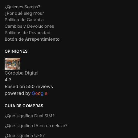
¿Quienes Somos?
¿Por qué elegirnos?
Política de Garantía
Cambios y Devoluciones
Políticas de Privacidad
Botón de Arrepentimiento
OPINIONES
Córdoba Digital
4.3
Based on 550 reviews
powered by
G
o
o
g
l
e
GUÍA DE COMPRAS
¿Qué significa Dual SIM?
¿Qué significa IA en un celular?
¿Qué significa UFS?