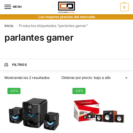
MENU
0
Los mejores precios del mercado
Inicio
Productos etiquetados “parlantes gamer”
/
parlantes gamer
FILTROS
Mostrando los 2 resultados
-25%
-33%