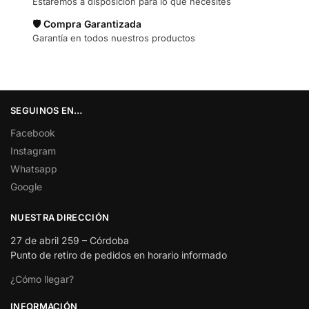
Estaremos a disposición para lo que necesites
🛡️ Compra Garantizada
Garantía en todos nuestros productos
SEGUINOS EN…
Facebook
Instagram
Whatsapp
Google
NUESTRA DIRECCIÓN
27 de abril 259 – Córdoba
Punto de retiro de pedidos en horario informado
¿Cómo llegar?
INFORMACIÓN