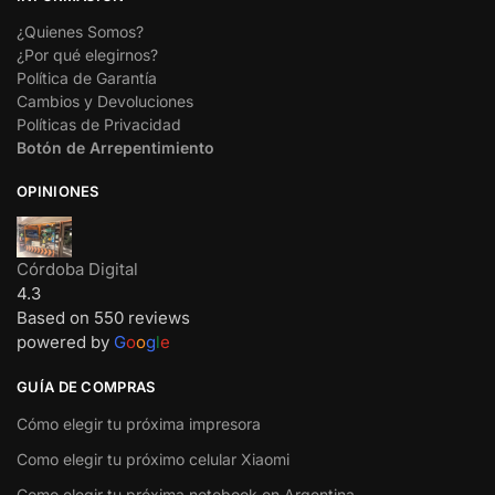
¿Quienes Somos?
¿Por qué elegirnos?
Política de Garantía
Cambios y Devoluciones
Políticas de Privacidad
Botón de Arrepentimiento
OPINIONES
Córdoba Digital
4.3
Based on 550 reviews
powered by
G
o
o
g
l
e
GUÍA DE COMPRAS
Cómo elegir tu próxima impresora
Como elegir tu próximo celular Xiaomi
Como elegir tu próxima notebook en Argentina