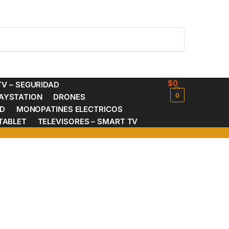
Buscar
$
0
V – SEGURIDAD
0
AYSTATION
DRONES
ED
MONOPATINES ELECTRICOS
TABLET
TELEVISORES – SMART TV