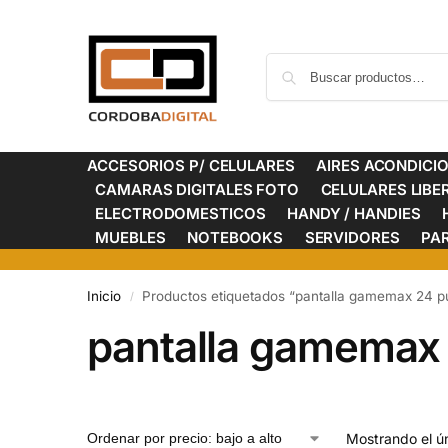
ACCESORIOS P/ CELULARES
AIRES ACONDICI
CAMARAS DIGITALES FOTO
CELULARES LIB
ELECTRODOMESTICOS
HANDY / HANDIES
MUEBLES
NOTEBOOKS
SERVIDORES
PA
Inicio
Productos etiquetados “pantalla gamemax 24 p
/
pantalla gamemax
Mostrando el ún