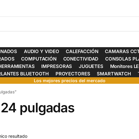
ONADOS
AUDIO Y VIDEO
CALEFACCIÓN
CAMARAS CCT
ERADOS
COMPUTACIÓN
CONECTIVIDAD
CONSOLAS PL
HERRAMIENTAS
IMPRESORAS
JUGUETES
Monitores L
RLANTES BLUETOOTH
PROYECTORES
SMARTWATCH
Los mejores precios del mercado
ulgadas”
 24 pulgadas
ico resultado