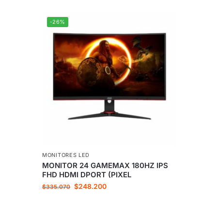
-26%
MONITORES LED
MONITOR 24 GAMEMAX 180HZ IPS
FHD HDMI DPORT (PIXEL
$
248.200
$
335.070