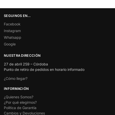
SEGUINOS EN…
Facebook
Instagram
Whatsapp
Google
NUESTRA DIRECCIÓN
27 de abril 259 – Córdoba
Punto de retiro de pedidos en horario informado
¿Cómo llegar?
INFORMACIÓN
¿Quienes Somos?
¿Por qué elegirnos?
Política de Garantía
Cambios y Devoluciones