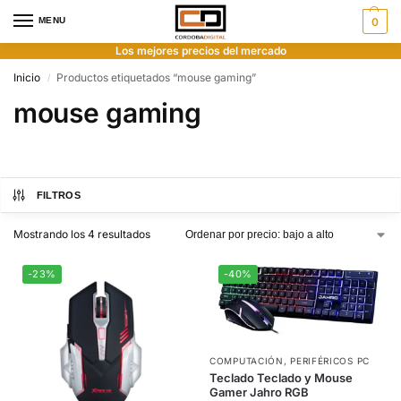
MENU
0
Los mejores precios del mercado
Inicio
Productos etiquetados “mouse gaming”
/
mouse gaming
FILTROS
Mostrando los 4 resultados
-23%
-40%
COMPUTACIÓN
,
PERIFÉRICOS PC
Teclado Teclado y Mouse
Gamer Jahro RGB