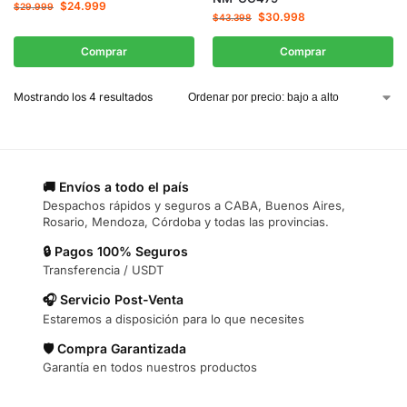
$
24.999
$
29.999
$
30.998
$
43.398
Comprar
Comprar
Mostrando los 4 resultados
🚚 Envíos a todo el país
Despachos rápidos y seguros a CABA, Buenos Aires,
Rosario, Mendoza, Córdoba y todas las provincias.
🔒 Pagos 100% Seguros
Transferencia / USDT
🎧 Servicio Post-Venta
Estaremos a disposición para lo que necesites
🛡️ Compra Garantizada
Garantía en todos nuestros productos