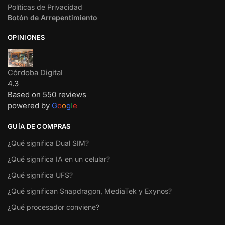
Políticas de Privacidad
Botón de Arrepentimiento
OPINIONES
Córdoba Digital
4.3
Based on 550 reviews
powered by
G
o
o
g
l
e
GUÍA DE COMPRAS
¿Qué significa Dual SIM?
¿Qué significa IA en un celular?
¿Qué significa UFS?
¿Qué significan Snapdragon, MediaTek y Exynos?
¿Qué procesador conviene?