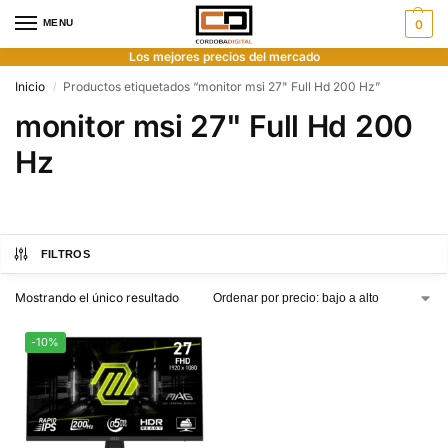
MENU
0
Los mejores precios del mercado
Inicio
Productos etiquetados “monitor msi 27" Full Hd 200 Hz”
/
monitor msi 27" Full Hd 200
Hz
FILTROS
Mostrando el único resultado
-10%