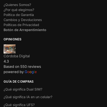
¿Quienes Somos?
¿Por qué elegirnos?
Política de Garantía
Cambios y Devoluciones
Políticas de Privacidad
Botón de Arrepentimiento
OPINIONES
Córdoba Digital
4.3
Based on 550 reviews
powered by
G
o
o
g
l
e
GUÍA DE COMPRAS
¿Qué significa Dual SIM?
¿Qué significa IA en un celular?
¿Qué significa UFS?