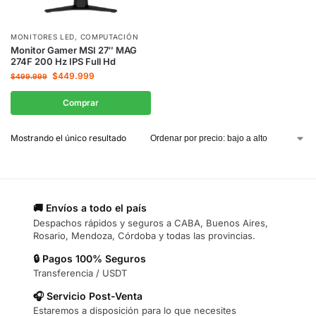
MONITORES LED
,
COMPUTACIÓN
Monitor Gamer MSI 27″ MAG
274F 200 Hz IPS Full Hd
$
449.999
$
499.999
Comprar
Mostrando el único resultado
🚚 Envíos a todo el país
Despachos rápidos y seguros a CABA, Buenos Aires,
Rosario, Mendoza, Córdoba y todas las provincias.
🔒 Pagos 100% Seguros
Transferencia / USDT
🎧 Servicio Post-Venta
Estaremos a disposición para lo que necesites