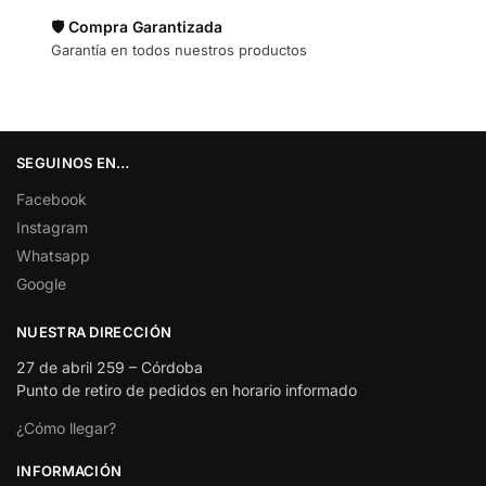
🛡️ Compra Garantizada
Garantía en todos nuestros productos
SEGUINOS EN…
Facebook
Instagram
Whatsapp
Google
NUESTRA DIRECCIÓN
27 de abril 259 – Córdoba
Punto de retiro de pedidos en horario informado
¿Cómo llegar?
INFORMACIÓN