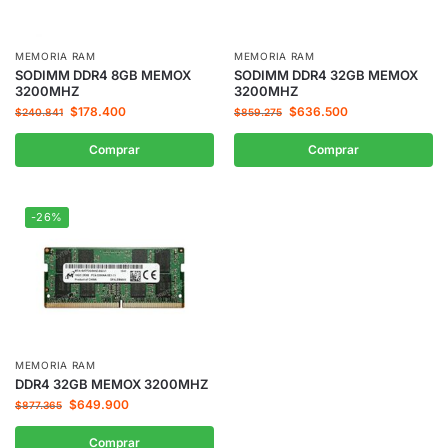
MEMORIA RAM
MEMORIA RAM
SODIMM DDR4 8GB MEMOX
SODIMM DDR4 32GB MEMOX
3200MHZ
3200MHZ
$
178.400
$
636.500
$
240.841
$
859.275
Comprar
Comprar
-26%
MEMORIA RAM
DDR4 32GB MEMOX 3200MHZ
$
649.900
$
877.365
Comprar