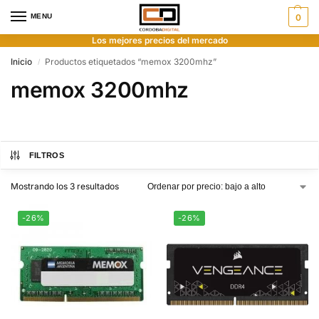
MENU
0
Los mejores precios del mercado
Inicio
Productos etiquetados “memox 3200mhz”
/
memox 3200mhz
FILTROS
Mostrando los 3 resultados
-26%
-26%