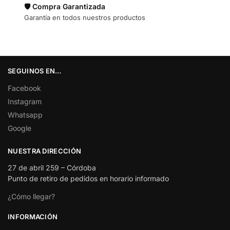
🛡️ Compra Garantizada
Garantía en todos nuestros productos
SEGUINOS EN…
Facebook
Instagram
Whatsapp
Google
NUESTRA DIRECCIÓN
27 de abril 259 – Córdoba
Punto de retiro de pedidos en horario informado
¿Cómo llegar?
INFORMACIÓN