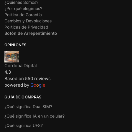
¿Quienes Somos?
¿Por qué elegirnos?
Política de Garantía
Cambios y Devoluciones
Políticas de Privacidad
Botón de Arrepentimiento
OPINIONES
Córdoba Digital
4.3
Based on 550 reviews
powered by
G
o
o
g
l
e
GUÍA DE COMPRAS
¿Qué significa Dual SIM?
¿Qué significa IA en un celular?
¿Qué significa UFS?