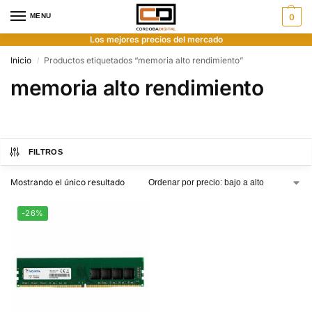
MENU
0
Los mejores precios del mercado
Inicio
Productos etiquetados “memoria alto rendimiento”
/
memoria alto rendimiento
FILTROS
Mostrando el único resultado
-26%