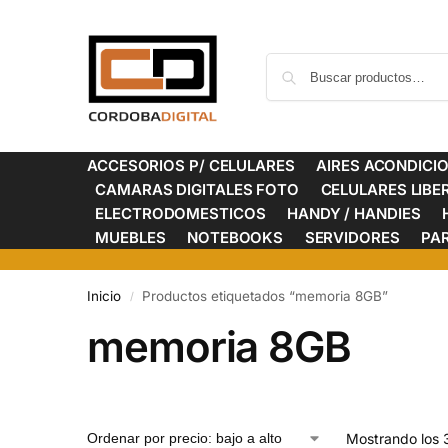
ACCESORIOS P/ CELULARES
AIRES ACONDICI
CAMARAS DIGITALES FOTO
CELULARES LIB
ELECTRODOMESTICOS
HANDY / HANDIES
MUEBLES
NOTEBOOKS
SERVIDORES
PA
Inicio
Productos etiquetados “memoria 8GB”
/
memoria 8GB
Mostrando los 