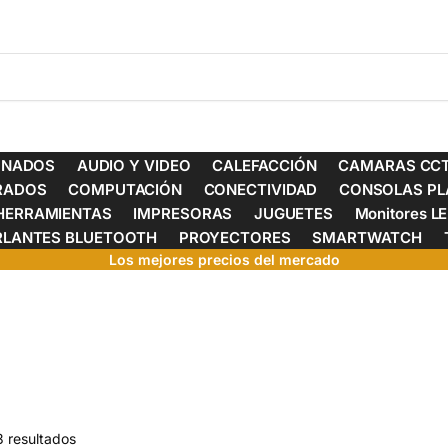
ONADOS
AUDIO Y VIDEO
CALEFACCIÓN
CAMARAS CCT
ERADOS
COMPUTACIÓN
CONECTIVIDAD
CONSOLAS PL
HERRAMIENTAS
IMPRESORAS
JUGUETES
Monitores L
RLANTES BLUETOOTH
PROYECTORES
SMARTWATCH
Los mejores precios del mercado
3 resultados