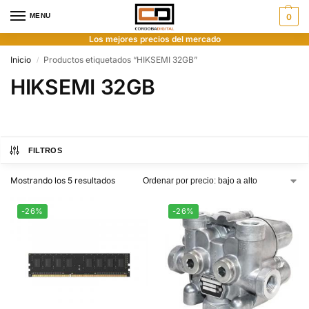
MENU
0
Los mejores precios del mercado
Inicio
Productos etiquetados “HIKSEMI 32GB”
/
HIKSEMI 32GB
FILTROS
Mostrando los 5 resultados
-26%
-26%