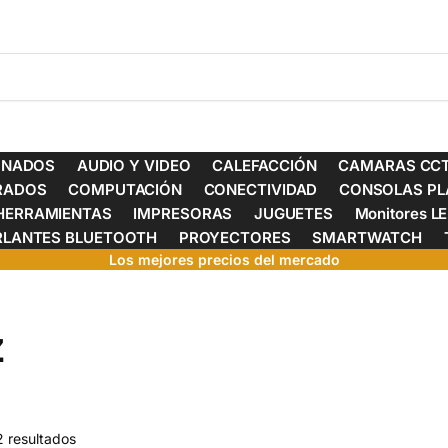
ONADOS
AUDIO Y VIDEO
CALEFACCIÓN
CAMARAS CCT
ERADOS
COMPUTACIÓN
CONECTIVIDAD
CONSOLAS PL
HERRAMIENTAS
IMPRESORAS
JUGUETES
Monitores L
RLANTES BLUETOOTH
PROYECTORES
SMARTWATCH
Los mejores precios del mercado
z
2 resultados