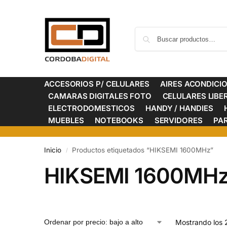
ACCESORIOS P/ CELULARES
AIRES ACONDICI
CAMARAS DIGITALES FOTO
CELULARES LIB
ELECTRODOMESTICOS
HANDY / HANDIES
MUEBLES
NOTEBOOKS
SERVIDORES
PA
Inicio
Productos etiquetados “HIKSEMI 1600MHz”
/
HIKSEMI 1600MH
Mostrando los 