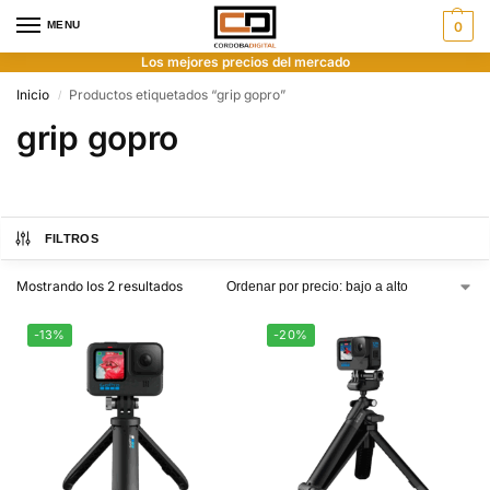
MENU
0
Los mejores precios del mercado
Inicio
Productos etiquetados “grip gopro”
/
grip gopro
FILTROS
Mostrando los 2 resultados
-13%
-20%