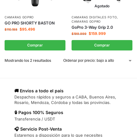
Agotado
CAMARAS GOPRO
CAMARAS DIGITALES FOTO
,
CAMARAS GOPRO
GO PRO SHORTY BASTON
GoPro 3-Way Grip 2.0
$
95.496
$
110.188
$
159.999
$
199.999
Comprar
Comprar
Mostrando los 2 resultados
🚚 Envíos a todo el país
Despachos rápidos y seguros a CABA, Buenos Aires,
Rosario, Mendoza, Córdoba y todas las provincias.
🔒 Pagos 100% Seguros
Transferencia / USDT
🎧 Servicio Post-Venta
Estaremos a disposición para lo que necesites