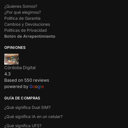
¿Quienes Somos?
¿Por qué elegirnos?
Política de Garantía
Cambios y Devoluciones
Políticas de Privacidad
Botón de Arrepentimiento
OPINIONES
Córdoba Digital
4.3
Based on 550 reviews
powered by
G
o
o
g
l
e
GUÍA DE COMPRAS
¿Qué significa Dual SIM?
¿Qué significa IA en un celular?
¿Qué significa UFS?