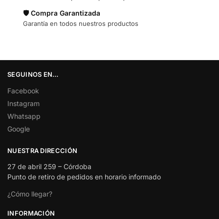
🛡️ Compra Garantizada
Garantía en todos nuestros productos
SEGUINOS EN…
Facebook
Instagram
Whatsapp
Google
NUESTRA DIRECCIÓN
27 de abril 259 – Córdoba
Punto de retiro de pedidos en horario informado
¿Cómo llegar?
INFORMACIÓN