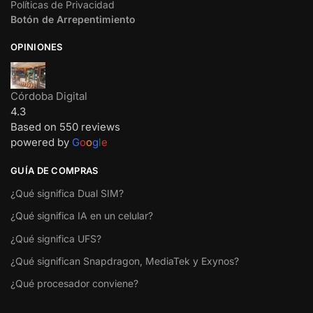
Políticas de Privacidad
Botón de Arrepentimiento
OPINIONES
Córdoba Digital
4.3
Based on 550 reviews
powered by
G
o
o
g
l
e
GUÍA DE COMPRAS
¿Qué significa Dual SIM?
¿Qué significa IA en un celular?
¿Qué significa UFS?
¿Qué significan Snapdragon, MediaTek y Exynos?
¿Qué procesador conviene?