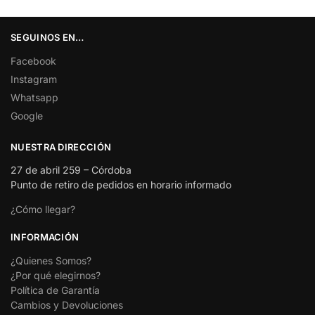
SEGUINOS EN…
Facebook
Instagram
Whatsapp
Google
NUESTRA DIRECCIÓN
27 de abril 259 – Córdoba
Punto de retiro de pedidos en horario informado
¿Cómo llegar?
INFORMACIÓN
¿Quienes Somos?
¿Por qué elegirnos?
Política de Garantía
Cambios y Devoluciones