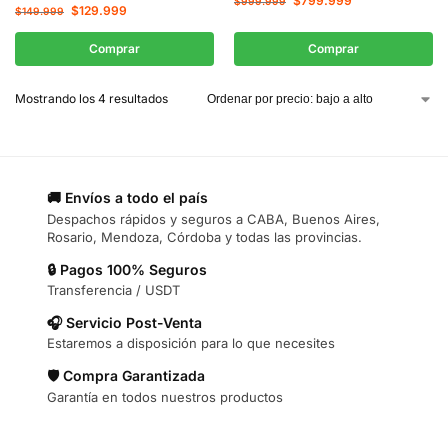
$
799.999
$
999.999
$
129.999
$
149.999
Comprar
Comprar
Mostrando los 4 resultados
🚚 Envíos a todo el país
Despachos rápidos y seguros a CABA, Buenos Aires,
Rosario, Mendoza, Córdoba y todas las provincias.
🔒 Pagos 100% Seguros
Transferencia / USDT
🎧 Servicio Post-Venta
Estaremos a disposición para lo que necesites
🛡️ Compra Garantizada
Garantía en todos nuestros productos