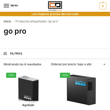
MENU
0
Los mejores precios del mercado
Inicio
Productos etiquetados “go pro”
/
go pro
FILTROS
Mostrando los 4 resultados
-13%
-10%
Agotado