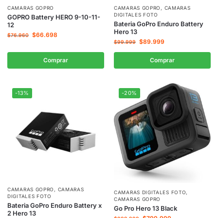
CAMARAS GOPRO
CAMARAS GOPRO
,
CAMARAS
DIGITALES FOTO
GOPRO Battery HERO 9-10-11-
Bateria GoPro Enduro Battery
12
Hero 13
$
66.698
$
76.960
$
89.999
$
99.999
Comprar
Comprar
-13%
-20%
CAMARAS GOPRO
,
CAMARAS
CAMARAS DIGITALES FOTO
,
DIGITALES FOTO
CAMARAS GOPRO
Bateria GoPro Enduro Battery x
Go Pro Hero 13 Black
2 Hero 13