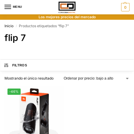
MENU
0
Los mejores precios del mercado
Inicio
Productos etiquetados “flip 7”
/
flip 7
FILTROS
Mostrando el único resultado
-46%