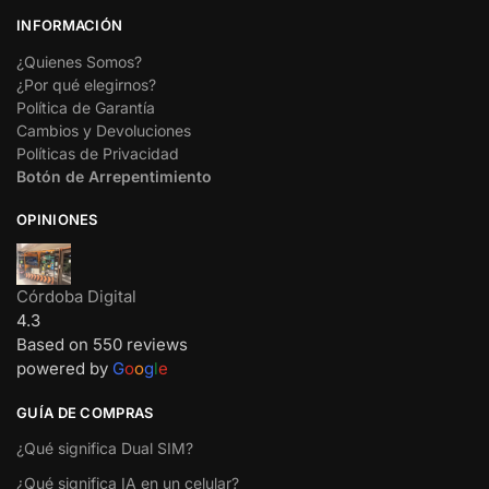
INFORMACIÓN
¿Quienes Somos?
¿Por qué elegirnos?
Política de Garantía
Cambios y Devoluciones
Políticas de Privacidad
Botón de Arrepentimiento
OPINIONES
Córdoba Digital
4.3
Based on 550 reviews
powered by
G
o
o
g
l
e
GUÍA DE COMPRAS
¿Qué significa Dual SIM?
¿Qué significa IA en un celular?