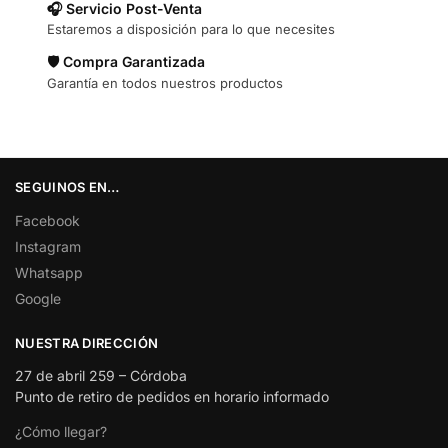
🎧 Servicio Post-Venta
Estaremos a disposición para lo que necesites
🛡️ Compra Garantizada
Garantía en todos nuestros productos
SEGUINOS EN…
Facebook
Instagram
Whatsapp
Google
NUESTRA DIRECCIÓN
27 de abril 259 – Córdoba
Punto de retiro de pedidos en horario informado
¿Cómo llegar?