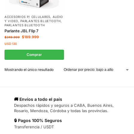
ACCESORIOS P/ CELULARES
,
AUDIO
Y VIDEO
,
PARLANTES BLUETOOTH
,
PARLANTES BLUETOOTH
Parlante JBL Flip 7
$
189.999
$
349.999
USD
130
Comprar
Mostrando el único resultado
🚚 Envíos a todo el país
Despachos rápidos y seguros a CABA, Buenos Aires,
Rosario, Mendoza, Córdoba y todas las provincias.
🔒 Pagos 100% Seguros
Transferencia / USDT