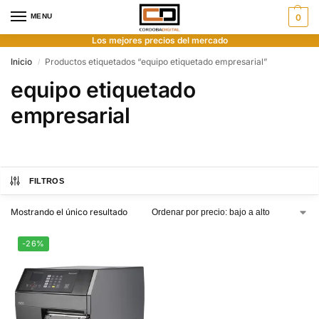
MENU
0
Los mejores precios del mercado
Inicio
Productos etiquetados “equipo etiquetado empresarial”
/
equipo etiquetado
empresarial
FILTROS
Mostrando el único resultado
-26%