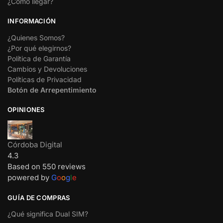
¿Cómo llegar?
INFORMACIÓN
¿Quienes Somos?
¿Por qué elegirnos?
Política de Garantía
Cambios y Devoluciones
Políticas de Privacidad
Botón de Arrepentimiento
OPINIONES
Córdoba Digital
4.3
Based on 550 reviews
powered by
G
o
o
g
l
e
GUÍA DE COMPRAS
¿Qué significa Dual SIM?