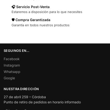
🎧 Servicio Post-Venta
Estaremos a disposición para lo que necesites
🛡️ Compra Garantizada
Garantía en todos nuestros productos
SEGUINOS EN…
Facebook
Instagram
Whatsapp
Google
NUESTRA DIRECCIÓN
27 de abril 259 – Córdoba
Punto de retiro de pedidos en horario informado