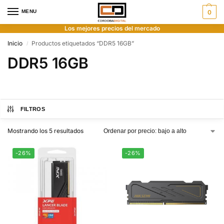
MENU
0
Los mejores precios del mercado
Inicio
Productos etiquetados “DDR5 16GB”
/
DDR5 16GB
FILTROS
Mostrando los 5 resultados
-26%
-26%