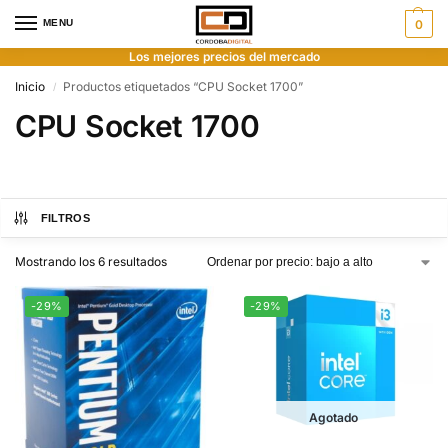
MENU
0
Los mejores precios del mercado
Inicio
Productos etiquetados “CPU Socket 1700”
/
CPU Socket 1700
FILTROS
Mostrando los 6 resultados
-29%
-29%
Agotado