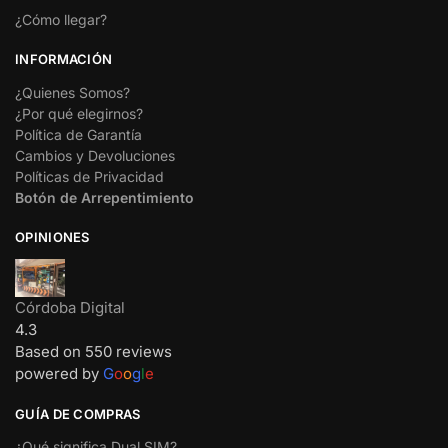
¿Cómo llegar?
INFORMACIÓN
¿Quienes Somos?
¿Por qué elegirnos?
Política de Garantía
Cambios y Devoluciones
Políticas de Privacidad
Botón de Arrepentimiento
OPINIONES
Córdoba Digital
4.3
Based on 550 reviews
powered by
G
o
o
g
l
e
GUÍA DE COMPRAS
¿Qué significa Dual SIM?