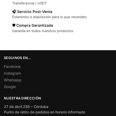
Transferencia / USDT
🎧 Servicio Post-Venta
Estaremos a disposición para lo que necesites
🛡️ Compra Garantizada
Garantía en todos nuestros productos
SEGUINOS EN…
Facebook
Instagram
Whatsapp
Google
NUESTRA DIRECCIÓN
27 de abril 259 – Córdoba
Punto de retiro de pedidos en horario informado