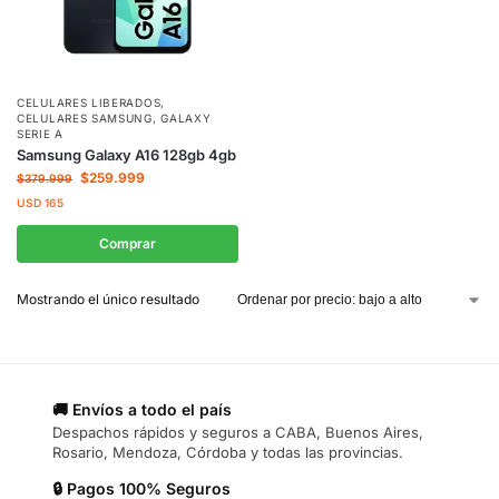
CELULARES LIBERADOS
,
CELULARES SAMSUNG
,
GALAXY
SERIE A
Samsung Galaxy A16 128gb 4gb
$
259.999
$
379.999
USD
165
Comprar
Mostrando el único resultado
🚚 Envíos a todo el país
Despachos rápidos y seguros a CABA, Buenos Aires,
Rosario, Mendoza, Córdoba y todas las provincias.
🔒 Pagos 100% Seguros