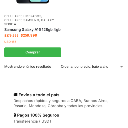
CELULARES LIBERADOS
,
CELULARES SAMSUNG
,
GALAXY
SERIE A
Samsung Galaxy A16 128gb 4gb
$
259.999
$
379.999
USD
165
Comprar
Mostrando el único resultado
🚚 Envíos a todo el país
Despachos rápidos y seguros a CABA, Buenos Aires,
Rosario, Mendoza, Córdoba y todas las provincias.
🔒 Pagos 100% Seguros
Transferencia / USDT