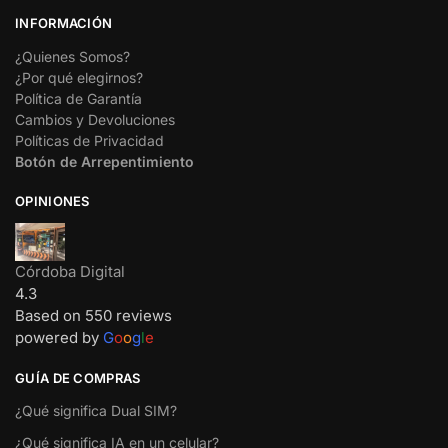
INFORMACIÓN
¿Quienes Somos?
¿Por qué elegirnos?
Política de Garantía
Cambios y Devoluciones
Políticas de Privacidad
Botón de Arrepentimiento
OPINIONES
Córdoba Digital
4.3
Based on 550 reviews
powered by
G
o
o
g
l
e
GUÍA DE COMPRAS
¿Qué significa Dual SIM?
¿Qué significa IA en un celular?