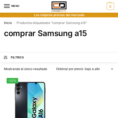
MENU
0
Los mejores precios del mercado
Inicio
Productos etiquetados “comprar Samsung a15”
/
comprar Samsung a15
FILTROS
Mostrando el único resultado
-32%