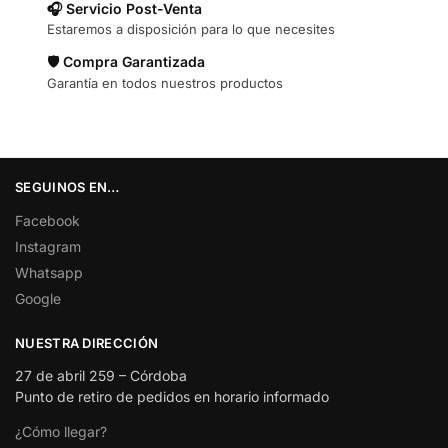
🎧 Servicio Post-Venta
Estaremos a disposición para lo que necesites
🛡️ Compra Garantizada
Garantía en todos nuestros productos
SEGUINOS EN…
Facebook
Instagram
Whatsapp
Google
NUESTRA DIRECCIÓN
27 de abril 259 – Córdoba
Punto de retiro de pedidos en horario informado
¿Cómo llegar?