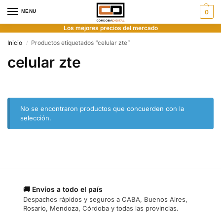
MENU
0
Los mejores precios del mercado
Inicio
Productos etiquetados “celular zte”
/
celular zte
No se encontraron productos que concuerden con la
selección.
🚚 Envíos a todo el país
Despachos rápidos y seguros a CABA, Buenos Aires,
Rosario, Mendoza, Córdoba y todas las provincias.