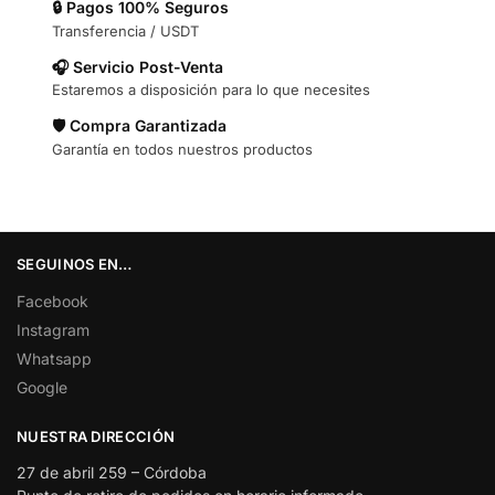
🔒 Pagos 100% Seguros
Transferencia / USDT
🎧 Servicio Post-Venta
Estaremos a disposición para lo que necesites
🛡️ Compra Garantizada
Garantía en todos nuestros productos
SEGUINOS EN…
Facebook
Instagram
Whatsapp
Google
NUESTRA DIRECCIÓN
27 de abril 259 – Córdoba