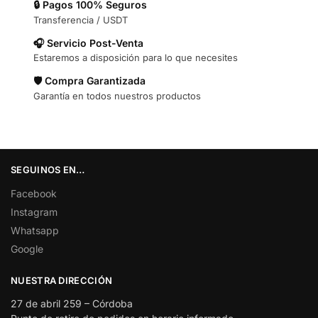
🔒 Pagos 100% Seguros
Transferencia / USDT
🎧 Servicio Post-Venta
Estaremos a disposición para lo que necesites
🛡️ Compra Garantizada
Garantía en todos nuestros productos
SEGUINOS EN…
Facebook
Instagram
Whatsapp
Google
NUESTRA DIRECCIÓN
27 de abril 259 – Córdoba