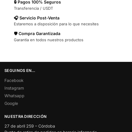
🔒 Pagos 100% Seguros
Transferencia / USDT
🎧 Servicio Post-Venta
Estaremos a disposición para lo que necesites
🛡️ Compra Garantizada
Garantía en todos nuestros productos
SEGUINOS EN…
Facebook
Instagram
Whatsapp
Google
NUESTRA DIRECCIÓN
27 de abril 259 – Córdoba