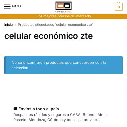
MENU
0
Los mejores precios del mercado
Inicio
Productos etiquetados “celular económico zte”
/
celular económico zte
No se encontraron productos que concuerden con la
selección.
🚚 Envíos a todo el país
Despachos rápidos y seguros a CABA, Buenos Aires,
Rosario, Mendoza, Córdoba y todas las provincias.