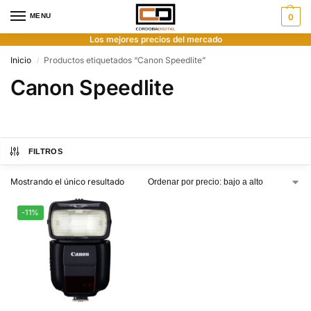
MENU
0
Los mejores precios del mercado
Inicio
Productos etiquetados “Canon Speedlite”
/
Canon Speedlite
FILTROS
Mostrando el único resultado
-11%