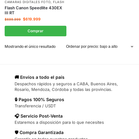
CAMARAS DIGITALES FOTO
,
FLASH
Flash Canon Speedlite 430EX
III RT
$
619.999
$
699.999
Comprar
Mostrando el único resultado
🚚 Envíos a todo el país
Despachos rápidos y seguros a CABA, Buenos Aires,
Rosario, Mendoza, Córdoba y todas las provincias.
🔒 Pagos 100% Seguros
Transferencia / USDT
🎧 Servicio Post-Venta
Estaremos a disposición para lo que necesites
🛡️ Compra Garantizada
Garantía en todos nuestros productos