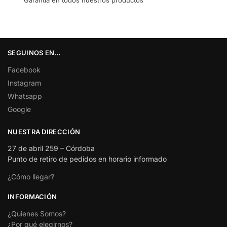
SEGUINOS EN…
Facebook
Instagram
Whatsapp
Google
NUESTRA DIRECCIÓN
27 de abril 259 – Córdoba
Punto de retiro de pedidos en horario informado
¿Cómo llegar?
INFORMACIÓN
¿Quienes Somos?
¿Por qué elegirnos?