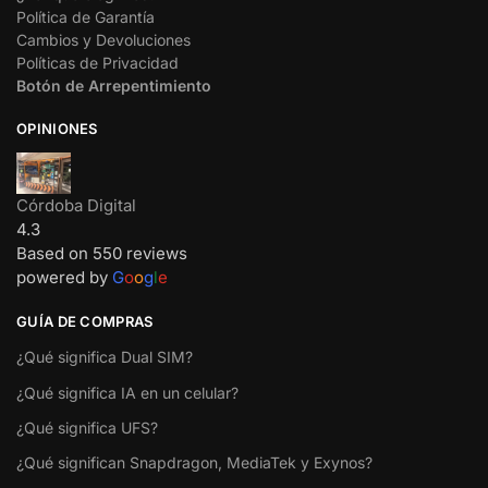
Política de Garantía
Cambios y Devoluciones
Políticas de Privacidad
Botón de Arrepentimiento
OPINIONES
Córdoba Digital
4.3
Based on 550 reviews
powered by
G
o
o
g
l
e
GUÍA DE COMPRAS
¿Qué significa Dual SIM?
¿Qué significa IA en un celular?
¿Qué significa UFS?
¿Qué significan Snapdragon, MediaTek y Exynos?