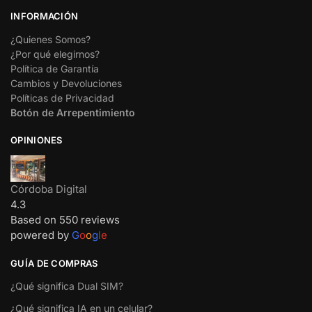
INFORMACIÓN
¿Quienes Somos?
¿Por qué elegirnos?
Política de Garantía
Cambios y Devoluciones
Políticas de Privacidad
Botón de Arrepentimiento
OPINIONES
Córdoba Digital
4.3
Based on 550 reviews
powered by
G
o
o
g
l
e
GUÍA DE COMPRAS
¿Qué significa Dual SIM?
¿Qué significa IA en un celular?