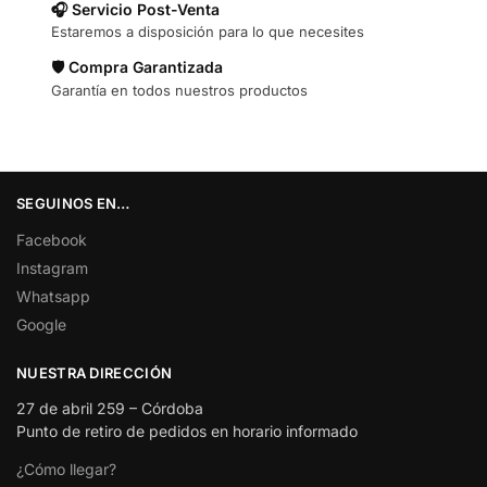
🎧 Servicio Post-Venta
Estaremos a disposición para lo que necesites
🛡️ Compra Garantizada
Garantía en todos nuestros productos
SEGUINOS EN…
Facebook
Instagram
Whatsapp
Google
NUESTRA DIRECCIÓN
27 de abril 259 – Córdoba
Punto de retiro de pedidos en horario informado
¿Cómo llegar?