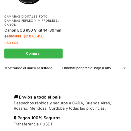
CAMARAS DIGITALES FOTO
,
CAMARAS REFLEX Y MIRRORLESS
,
CANON
Canon EOS R50 V Kit 14-30mm
$
2.070.450
$
2.567.999
USD
1,125
Comprar
Mostrando el único resultado
🚚 Envíos a todo el país
Despachos rápidos y seguros a CABA, Buenos Aires,
Rosario, Mendoza, Córdoba y todas las provincias.
🔒 Pagos 100% Seguros
Transferencia / USDT