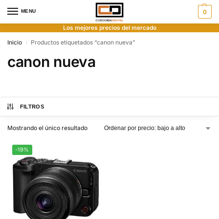
MENU
0
Los mejores precios del mercado
Inicio
Productos etiquetados “canon nueva”
/
canon nueva
FILTROS
Mostrando el único resultado
-19%