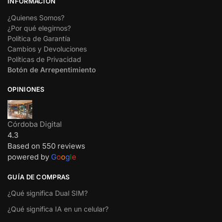
INFORMACIÓN
¿Quienes Somos?
¿Por qué elegirnos?
Política de Garantía
Cambios y Devoluciones
Políticas de Privacidad
Botón de Arrepentimiento
OPINIONES
Córdoba Digital
4.3
Based on 550 reviews
powered by
G
o
o
g
l
e
GUÍA DE COMPRAS
¿Qué significa Dual SIM?
¿Qué significa IA en un celular?