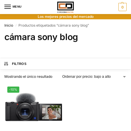
MENU
0
Los mejores precios del mercado
Inicio
Productos etiquetados “cámara sony blog”
/
cámara sony blog
FILTROS
Mostrando el único resultado
-10%