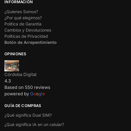
INFORMACIÓN
¿Quienes Somos?
¿Por qué elegirnos?
Política de Garantía
Cambios y Devoluciones
Políticas de Privacidad
Botón de Arrepentimiento
OPINIONES
Córdoba Digital
4.3
Based on 550 reviews
powered by
G
o
o
g
l
e
GUÍA DE COMPRAS
¿Qué significa Dual SIM?
¿Qué significa IA en un celular?