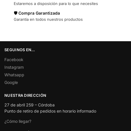
Estaremos a disposición para lo que necesites
🛡️ Compra Garantizada
Garantía en todos nuestros productos
SEGUINOS EN…
Facebook
Instagram
Whatsapp
Google
NUESTRA DIRECCIÓN
27 de abril 259 – Córdoba
Punto de retiro de pedidos en horario informado
¿Cómo llegar?