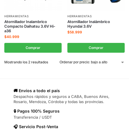
HERRAMIENTAS
HERRAMIENTAS
Atornillador Inalambrico
Atornillador Inalámbrico
Compacto Daihatsu 3.6V Hi-
Hyundai 3.6V
a36
$
58.999
$
40.999
Comprar
Comprar
Mostrando los 2 resultados
🚚 Envíos a todo el país
Despachos rápidos y seguros a CABA, Buenos Aires,
Rosario, Mendoza, Córdoba y todas las provincias.
🔒 Pagos 100% Seguros
Transferencia / USDT
🎧 Servicio Post-Venta