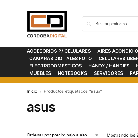
ACCESORIOS P/ CELULARES
AIRES ACONDICI
CAMARAS DIGITALES FOTO
CELULARES LIB
ELECTRODOMESTICOS
HANDY / HANDIES
MUEBLES
NOTEBOOKS
SERVIDORES
PA
Inicio
Productos etiquetados “asus”
/
asus
Mostrando los 