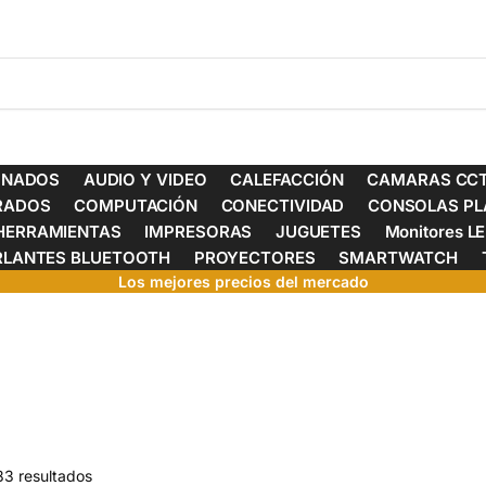
ONADOS
AUDIO Y VIDEO
CALEFACCIÓN
CAMARAS CCT
ERADOS
COMPUTACIÓN
CONECTIVIDAD
CONSOLAS PL
HERRAMIENTAS
IMPRESORAS
JUGUETES
Monitores L
RLANTES BLUETOOTH
PROYECTORES
SMARTWATCH
Los mejores precios del mercado
83 resultados