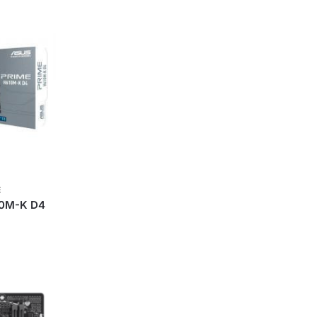
E
0M-K D4