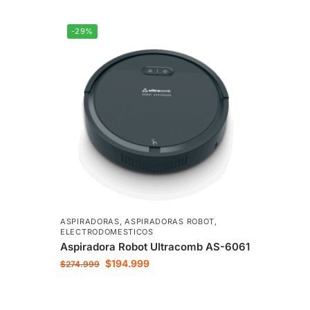
-29%
ASPIRADORAS
,
ASPIRADORAS ROBOT
,
ELECTRODOMESTICOS
Aspiradora Robot Ultracomb AS-6061
$
194.999
$
274.999