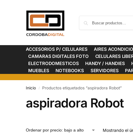
ACCESORIOS P/ CELULARES
AIRES ACONDICI
CAMARAS DIGITALES FOTO
CELULARES LIB
ELECTRODOMESTICOS
HANDY / HANDIES
MUEBLES
NOTEBOOKS
SERVIDORES
PA
Inicio
Productos etiquetados “aspiradora Robot”
/
aspiradora Robot
Mostrando el ún