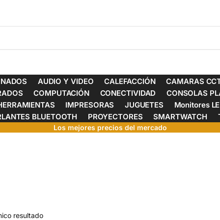
ONADOS
AUDIO Y VIDEO
CALEFACCIÓN
CAMARAS CCT
ERADOS
COMPUTACIÓN
CONECTIVIDAD
CONSOLAS PL
HERRAMIENTAS
IMPRESORAS
JUGUETES
Monitores L
RLANTES BLUETOOTH
PROYECTORES
SMARTWATCH
Los mejores precios del mercado
ico resultado