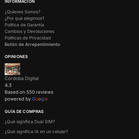
INFORMACIÓN
¿Quienes Somos?
¿Por qué elegirnos?
Política de Garantía
Cambios y Devoluciones
Políticas de Privacidad
Botón de Arrepentimiento
OPINIONES
Córdoba Digital
4.3
Based on 550 reviews
powered by
G
o
o
g
l
e
GUÍA DE COMPRAS
¿Qué significa Dual SIM?
¿Qué significa IA en un celular?