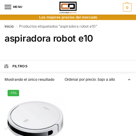
MENU
0
Los mejores precios del mercado
Inicio
Productos etiquetados “aspiradora robot e10”
/
aspiradora robot e10
FILTROS
Mostrando el único resultado
-11%