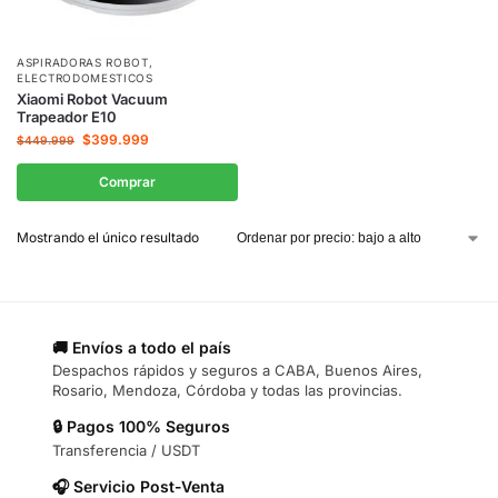
ASPIRADORAS ROBOT
,
ELECTRODOMESTICOS
Xiaomi Robot Vacuum
Trapeador E10
$
399.999
$
449.999
Comprar
Mostrando el único resultado
🚚 Envíos a todo el país
Despachos rápidos y seguros a CABA, Buenos Aires,
Rosario, Mendoza, Córdoba y todas las provincias.
🔒 Pagos 100% Seguros
Transferencia / USDT
🎧 Servicio Post-Venta