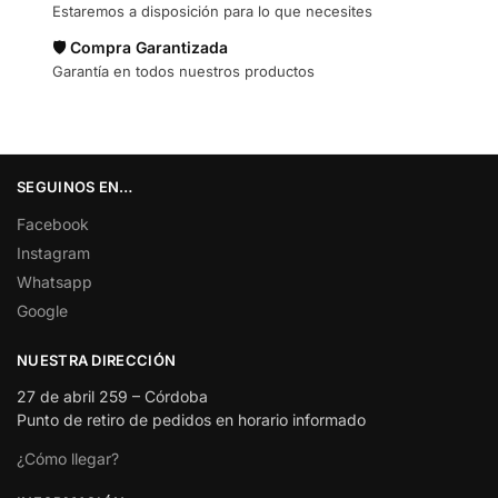
Estaremos a disposición para lo que necesites
🛡️ Compra Garantizada
Garantía en todos nuestros productos
SEGUINOS EN…
Facebook
Instagram
Whatsapp
Google
NUESTRA DIRECCIÓN
27 de abril 259 – Córdoba
Punto de retiro de pedidos en horario informado
¿Cómo llegar?