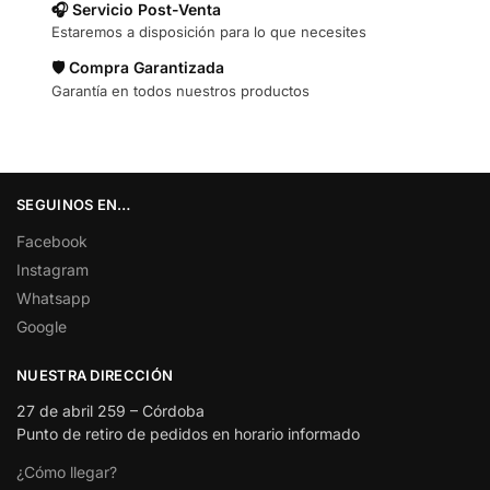
🎧 Servicio Post-Venta
Estaremos a disposición para lo que necesites
🛡️ Compra Garantizada
Garantía en todos nuestros productos
SEGUINOS EN…
Facebook
Instagram
Whatsapp
Google
NUESTRA DIRECCIÓN
27 de abril 259 – Córdoba
Punto de retiro de pedidos en horario informado
¿Cómo llegar?