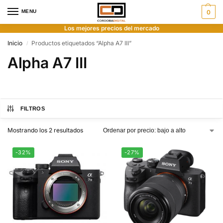
MENU
0
Los mejores precios del mercado
Inicio
Productos etiquetados “Alpha A7 III”
/
Alpha A7 III
FILTROS
Mostrando los 2 resultados
-32%
-27%