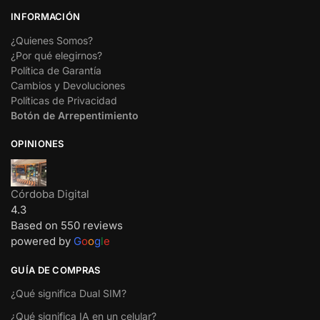
INFORMACIÓN
¿Quienes Somos?
¿Por qué elegirnos?
Política de Garantía
Cambios y Devoluciones
Políticas de Privacidad
Botón de Arrepentimiento
OPINIONES
Córdoba Digital
4.3
Based on 550 reviews
powered by
G
o
o
g
l
e
GUÍA DE COMPRAS
¿Qué significa Dual SIM?
¿Qué significa IA en un celular?