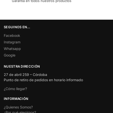
Garantía en todos nuestros productos
SEGUINOS EN…
Facebook
Instagram
Whatsapp
Google
NUESTRA DIRECCIÓN
27 de abril 259 – Córdoba
Punto de retiro de pedidos en horario informado
¿Cómo llegar?
INFORMACIÓN
¿Quienes Somos?
¿Por qué elegirnos?