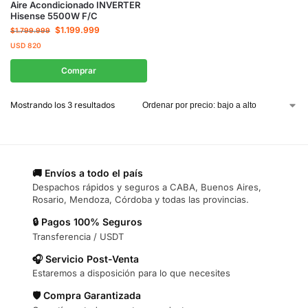
Aire Acondicionado INVERTER
Hisense 5500W F/C
$
1.199.999
$
1.799.999
USD
820
Comprar
Mostrando los 3 resultados
🚚 Envíos a todo el país
Despachos rápidos y seguros a CABA, Buenos Aires,
Rosario, Mendoza, Córdoba y todas las provincias.
🔒 Pagos 100% Seguros
Transferencia / USDT
🎧 Servicio Post-Venta
Estaremos a disposición para lo que necesites
🛡️ Compra Garantizada