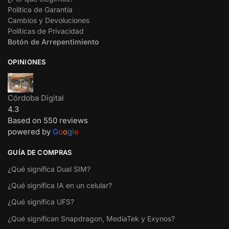
Política de Garantía
Cambios y Devoluciones
Políticas de Privacidad
Botón de Arrepentimiento
OPINIONES
Córdoba Digital
4.3
Based on 550 reviews
powered by
G
o
o
g
l
e
GUÍA DE COMPRAS
¿Qué significa Dual SIM?
¿Qué significa IA en un celular?
¿Qué significa UFS?
¿Qué significan Snapdragon, MediaTek y Exynos?