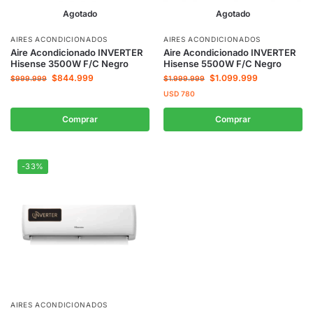
Agotado
Agotado
AIRES ACONDICIONADOS
AIRES ACONDICIONADOS
Aire Acondicionado INVERTER
Aire Acondicionado INVERTER
Hisense 3500W F/C Negro
Hisense 5500W F/C Negro
$
844.999
$
1.099.999
$
999.999
$
1.999.999
USD
780
Comprar
Comprar
-33%
AIRES ACONDICIONADOS