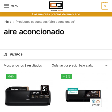
MENU
0
Los mejores precios del mercado
Inicio
Productos etiquetados “aire aconcionado”
/
aire aconcionado
FILTROS
Mostrando los 3 resultados
-16%
-45%