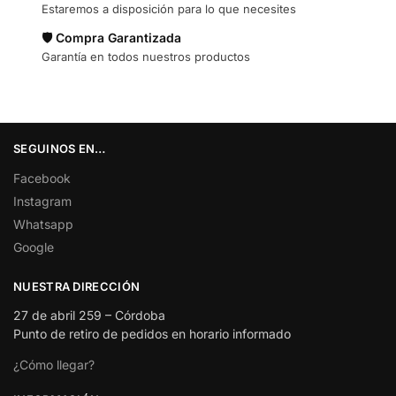
Estaremos a disposición para lo que necesites
🛡️ Compra Garantizada
Garantía en todos nuestros productos
SEGUINOS EN…
Facebook
Instagram
Whatsapp
Google
NUESTRA DIRECCIÓN
27 de abril 259 – Córdoba
Punto de retiro de pedidos en horario informado
¿Cómo llegar?