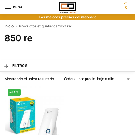
MENU
0
Los mejores precios del mercado
Inicio
Productos etiquetados “850 re”
/
850 re
FILTROS
Mostrando el único resultado
-44%