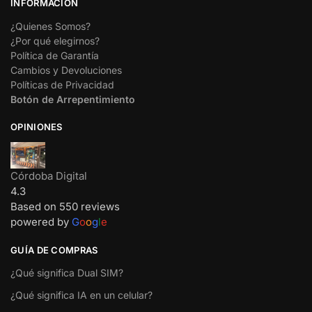
INFORMACIÓN
¿Quienes Somos?
¿Por qué elegirnos?
Política de Garantía
Cambios y Devoluciones
Políticas de Privacidad
Botón de Arrepentimiento
OPINIONES
Córdoba Digital
4.3
Based on 550 reviews
powered by
G
o
o
g
l
e
GUÍA DE COMPRAS
¿Qué significa Dual SIM?
¿Qué significa IA en un celular?