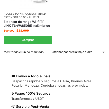
ACCESS POINT
,
CONECTIVIDAD
,
EXTENSOR DE SEÑAL WIFI
Extensor de rango Wi-fi TP
LINK TL-WA850RE inalámbrico
$
38.999
$
69.999
Comprar
Mostrando el único resultado
🚚 Envíos a todo el país
Despachos rápidos y seguros a CABA, Buenos Aires,
Rosario, Mendoza, Córdoba y todas las provincias.
🔒 Pagos 100% Seguros
Transferencia / USDT
🎧 Servicio Post-Venta