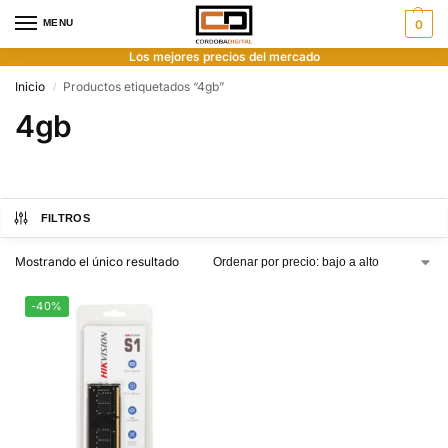
MENU
0
Los mejores precios del mercado
Inicio
Productos etiquetados “4gb”
/
4gb
FILTROS
Mostrando el único resultado
-40%