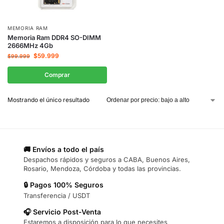
MEMORIA RAM
Memoria Ram DDR4 SO-DIMM
2666MHz 4Gb
$
59.999
$
99.999
Comprar
Mostrando el único resultado
🚚 Envíos a todo el país
Despachos rápidos y seguros a CABA, Buenos Aires,
Rosario, Mendoza, Córdoba y todas las provincias.
🔒 Pagos 100% Seguros
Transferencia / USDT
🎧 Servicio Post-Venta
Estaremos a disposición para lo que necesites