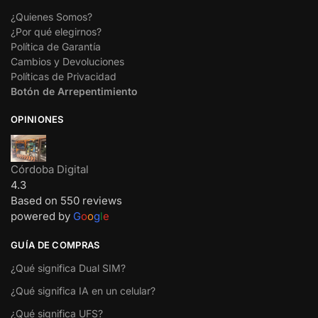
¿Quienes Somos?
¿Por qué elegirnos?
Política de Garantía
Cambios y Devoluciones
Políticas de Privacidad
Botón de Arrepentimiento
OPINIONES
Córdoba Digital
4.3
Based on 550 reviews
powered by
G
o
o
g
l
e
GUÍA DE COMPRAS
¿Qué significa Dual SIM?
¿Qué significa IA en un celular?
¿Qué significa UFS?