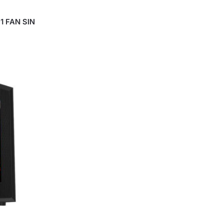
1 FAN SIN