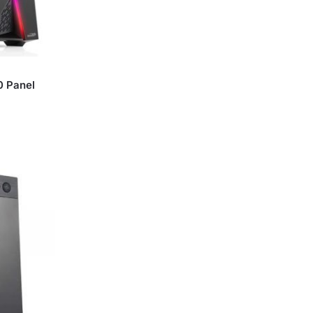
0 Panel