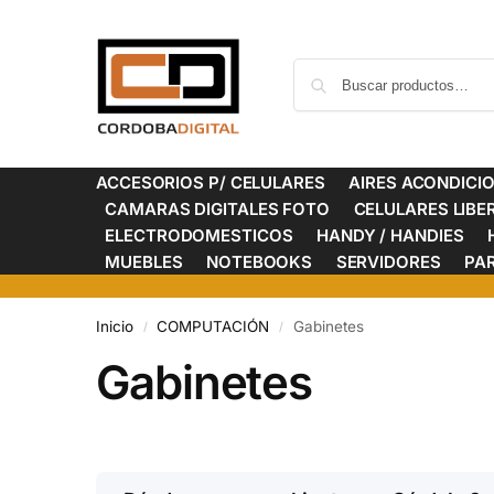
ACCESORIOS P/ CELULARES
AIRES ACONDICI
CAMARAS DIGITALES FOTO
CELULARES LIB
ELECTRODOMESTICOS
HANDY / HANDIES
MUEBLES
NOTEBOOKS
SERVIDORES
PA
Inicio
COMPUTACIÓN
Gabinetes
/
/
Gabinetes