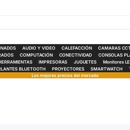
ONADOS
AUDIO Y VIDEO
CALEFACCIÓN
CAMARAS CCT
ERADOS
COMPUTACIÓN
CONECTIVIDAD
CONSOLAS PL
HERRAMIENTAS
IMPRESORAS
JUGUETES
Monitores L
RLANTES BLUETOOTH
PROYECTORES
SMARTWATCH
Los mejores precios del mercado