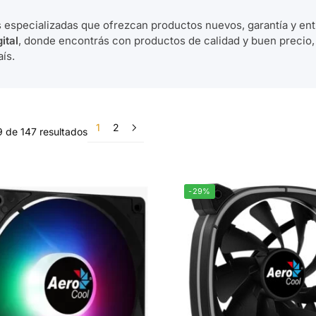
especializadas que ofrezcan productos nuevos, garantía y en
ital
, donde encontrás con productos de calidad y buen precio,
ís.
1
2
 de 147 resultados
-29%