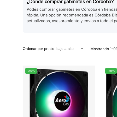
¿Dónde comprar gabinetes en Córdoba?
Podés comprar gabinetes en Córdoba en tiendas 
rápida. Una opción recomendada es
Córdoba Dig
actualizados, asesoramiento y envíos a todo el pa
Mostrando 1–99
-29%
-29%