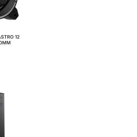
STRO 12
20MM