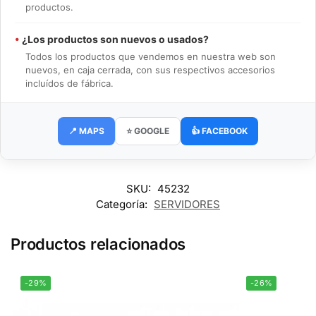
productos.
•
¿Los productos son nuevos o usados?
Todos los productos que vendemos en nuestra web son
nuevos, en caja cerrada, con sus respectivos accesorios
incluídos de fábrica.
📍 MAPS
⭐ GOOGLE
👍 FACEBOOK
SKU:
45232
Categoría:
SERVIDORES
Productos relacionados
-29%
-26%