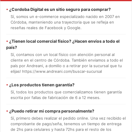
•
¿Cordoba Digital es un sitio seguro para comprar?
Sí, somos un e-commerce especializado nacido en 2007 en
Córdoba, manteniendo una trayectoria que se refleja en
reseñas reales de Facebook y Google.
•
¿Tienen local comercial físico? ¿Hacen envíos a todo el
país?
Sí, contamos con un local físico con atención personal al
cliente en el centro de Córdoba. También enviamos a todo el
país por Andreani, a domilio o a retirar por la sucursal que tu
elijas! https://www.andreani.com/buscar-sucursal
•
¿Los productos tienen garantía?
Sí, todos los productos que comercializamos tienen garantía
escrita por fallas de fabricación de 6 a 12 meses.
•
¿Puedo retirar mi compra personalmente?
Sí, primero debes realizar el pedido online. Una vez recibido el
comprobante de pago/seña, tenemos un tiempo de entrega
de 2hs para celulares y hasta 72hs para el resto de los