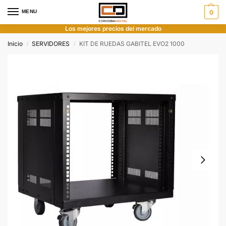
MENU
0
Los mejores precios del mercado
Inicio
SERVIDORES
KIT DE RUEDAS GABITEL EVO2 1000
/
/