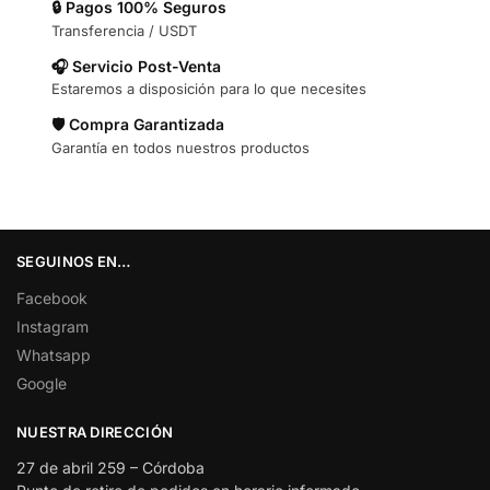
🔒 Pagos 100% Seguros
Transferencia / USDT
🎧 Servicio Post-Venta
Estaremos a disposición para lo que necesites
🛡️ Compra Garantizada
Garantía en todos nuestros productos
SEGUINOS EN…
Facebook
Instagram
Whatsapp
Google
NUESTRA DIRECCIÓN
27 de abril 259 – Córdoba