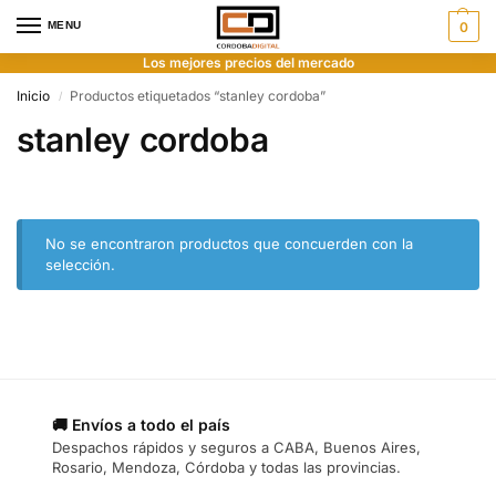
MENU
0
Los mejores precios del mercado
Inicio
Productos etiquetados “stanley cordoba”
/
stanley cordoba
No se encontraron productos que concuerden con la
selección.
🚚 Envíos a todo el país
Despachos rápidos y seguros a CABA, Buenos Aires,
Rosario, Mendoza, Córdoba y todas las provincias.