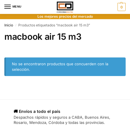
MENU
0
Los mejores precios del mercado
Inicio
Productos etiquetados “macbook air 15 m3”
/
macbook air 15 m3
No se encontraron productos que concuerden con la
selección.
🚚 Envíos a todo el país
Despachos rápidos y seguros a CABA, Buenos Aires,
Rosario, Mendoza, Córdoba y todas las provincias.