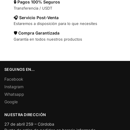
🔒 Pagos 100% Seguros
Transferencia / USDT
🎧 Servicio Post-Venta
Estaremos a disposición para lo que necesites
🛡️ Compra Garantizada
Garantía en todos nuestros productos
SEGUINOS EN…
Facebook
Instagram
Whatsapp
Google
NUESTRA DIRECCIÓN
27 de abril 259 – Córdoba