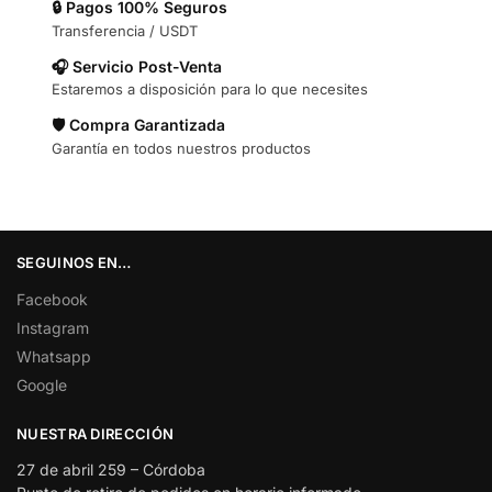
🔒 Pagos 100% Seguros
Transferencia / USDT
🎧 Servicio Post-Venta
Estaremos a disposición para lo que necesites
🛡️ Compra Garantizada
Garantía en todos nuestros productos
SEGUINOS EN…
Facebook
Instagram
Whatsapp
Google
NUESTRA DIRECCIÓN
27 de abril 259 – Córdoba