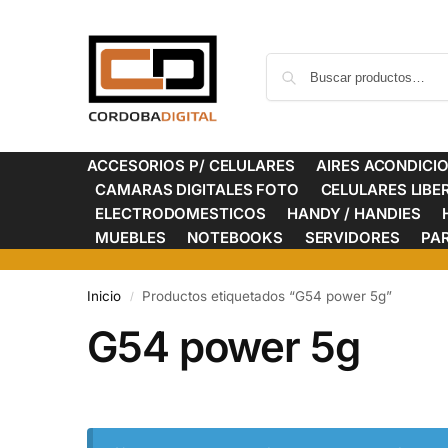
ACCESORIOS P/ CELULARES
AIRES ACONDICI
CAMARAS DIGITALES FOTO
CELULARES LIB
ELECTRODOMESTICOS
HANDY / HANDIES
MUEBLES
NOTEBOOKS
SERVIDORES
PA
Inicio
Productos etiquetados “G54 power 5g”
/
G54 power 5g