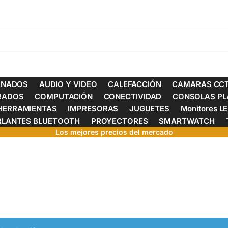
ONADOS
AUDIO Y VIDEO
CALEFACCIÓN
CAMARAS CCT
ERADOS
COMPUTACIÓN
CONECTIVIDAD
CONSOLAS PL
HERRAMIENTAS
IMPRESORAS
JUGUETES
Monitores L
RLANTES BLUETOOTH
PROYECTORES
SMARTWATCH
Los mejores precios del mercado