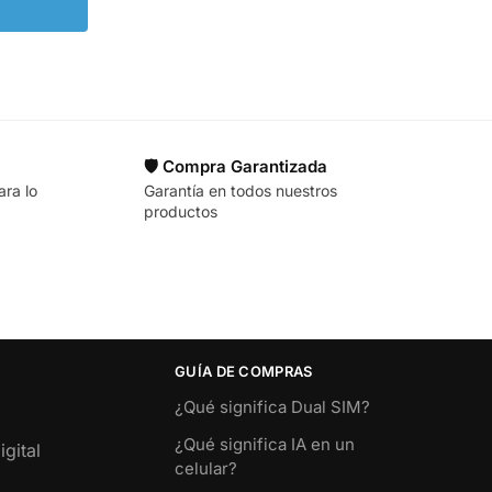
🛡️ Compra Garantizada
ara lo
Garantía en todos nuestros
productos
GUÍA DE COMPRAS
¿Qué significa Dual SIM?
¿Qué significa IA en un
gital
celular?