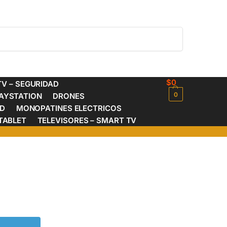
Buscar
$
0
V – SEGURIDAD
0
AYSTATION
DRONES
ED
MONOPATINES ELECTRICOS
TABLET
TELEVISORES – SMART TV