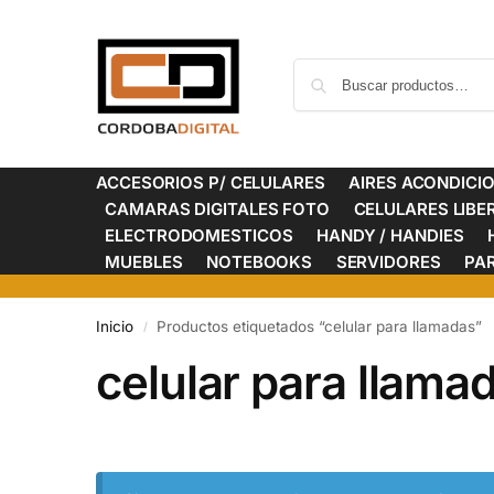
ACCESORIOS P/ CELULARES
AIRES ACONDICI
CAMARAS DIGITALES FOTO
CELULARES LIB
ELECTRODOMESTICOS
HANDY / HANDIES
MUEBLES
NOTEBOOKS
SERVIDORES
PA
Inicio
Productos etiquetados “celular para llamadas”
/
celular para llama