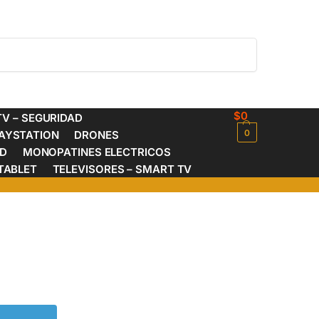
Buscar
$
0
V – SEGURIDAD
0
AYSTATION
DRONES
ED
MONOPATINES ELECTRICOS
TABLET
TELEVISORES – SMART TV