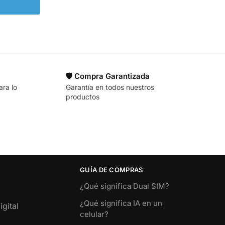
🛡️ Compra Garantizada
ara lo
Garantía en todos nuestros
productos
GUÍA DE COMPRAS
¿Qué significa Dual SIM?
¿Qué significa IA en un
gital
celular?