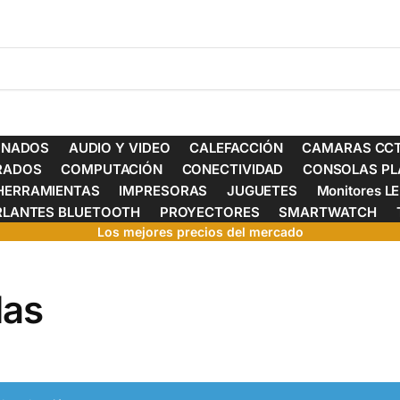
ONADOS
AUDIO Y VIDEO
CALEFACCIÓN
CAMARAS CCT
ERADOS
COMPUTACIÓN
CONECTIVIDAD
CONSOLAS PL
HERRAMIENTAS
IMPRESORAS
JUGUETES
Monitores L
RLANTES BLUETOOTH
PROYECTORES
SMARTWATCH
Los mejores precios del mercado
das